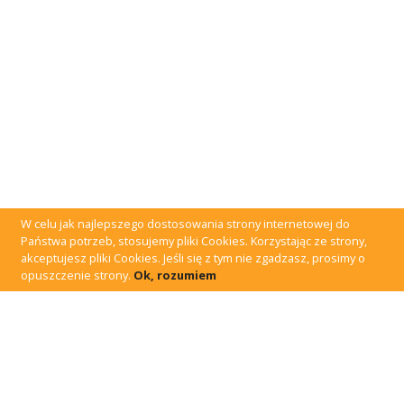
W celu jak najlepszego dostosowania strony internetowej do
Państwa potrzeb, stosujemy pliki Cookies. Korzystając ze strony,
akceptujesz pliki Cookies. Jeśli się z tym nie zgadzasz, prosimy o
opuszczenie strony.
Ok, rozumiem
Jakiej pomocy
prawnej
potrzebujesz?