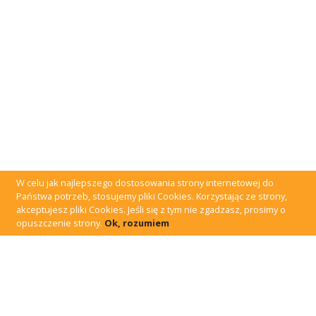
W celu jak najlepszego dostosowania strony internetowej do
Państwa potrzeb, stosujemy pliki Cookies. Korzystając ze strony,
akceptujesz pliki Cookies. Jeśli się z tym nie zgadzasz, prosimy o
opuszczenie strony.
Ok, rozumiem
W czym
potrzebujesz